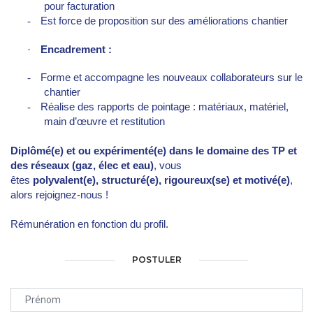
pour facturation
-
Est force de proposition sur des améliorations chantier
·
Encadrement :
-
Forme et accompagne les nouveaux collaborateurs sur le
chantier
-
Réalise des rapports de pointage : matériaux, matériel,
main d’œuvre et restitution
Diplômé(e) et ou expérimenté(e) dans le domaine des TP et
des réseaux (gaz, élec et eau)
, vous
êtes
polyvalent(e),
structuré(e), rigoureux(se) et motivé(e)
,
alors rejoignez-nous !
Rémunération en fonction du profil.
POSTULER