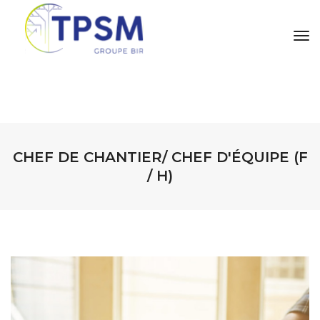
tog
CHEF DE CHANTIER/ CHEF D'ÉQUIPE (F
/ H)