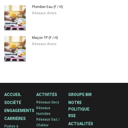
Plombier Eau (F / H)
Réseaux divers
Maçon TP (F / H)
Réseaux divers
ACCUEIL
ACTIVITÉS
GROUPE BIR
SOCIÉTÉ
Réseaux Secs
NOTRE
Réseaux
POLITIQUE
ENGAGEMENTS
Humides
RSE
CARRIÈRES
Réseaux Gaz /
ACTUALITÉS
Chaleur
Postes à